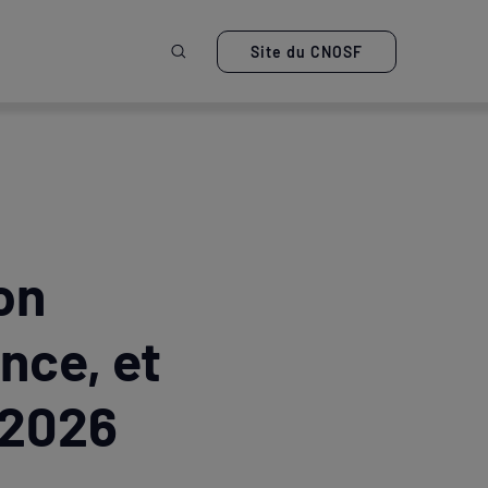
Ouvrir la recherche
Site du CNOSF
on
nce, et
 2026