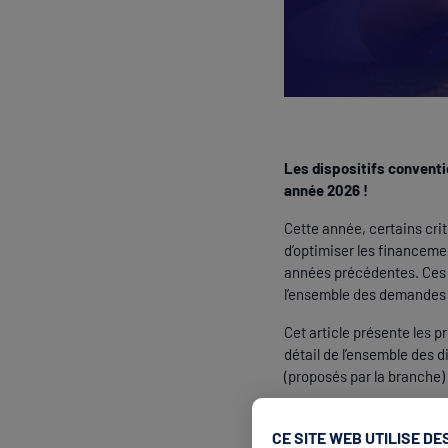
Les dispositifs conventi
année 2026 !
Cette année, certains cri
d’optimiser les financemen
années précédentes. Ces m
l’ensemble des demandes 
Cet article présente les p
détail de l’ensemble des d
(proposés par la branche) 
CE SITE WEB UTILISE DE