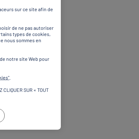
ceurs sur ce site afin de
oisir de ne pas autoriser
rtains types de cookies,
 que nous sommes en
 de notre site Web pour
kies"
.
Z CLIQUER SUR « TOUT