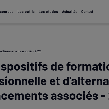
ssources
Les outils
Les études
Actualités
Contact
, et financements associés - 2026
ispositifs de formati
sionnelle et d'alterna
ncements associés -