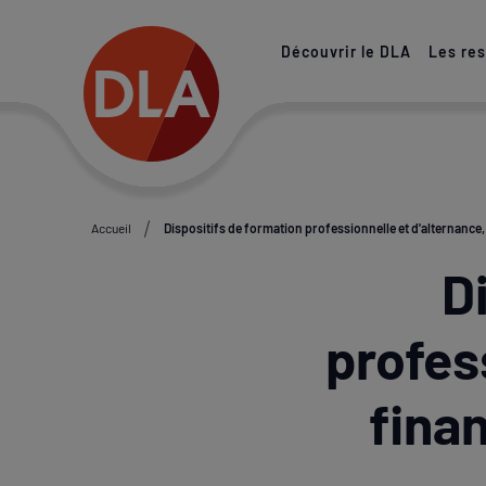
Paramétrer les cookies
Découvrir le DLA
Les re
Accueil
Dispositifs de formation professionnelle et d'alternance
D
profes
fina