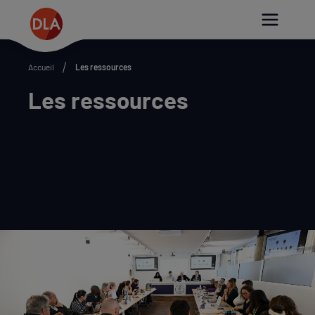
Paramétrer les cookies
Accueil
Les ressources
Les ressources