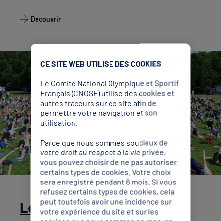
Découvrir
CE SITE WEB UTILISE DES COOKIES
Le Comité National Olympique et Sportif
Français (CNOSF) utilise des cookies et
autres traceurs sur ce site afin de
permettre votre navigation et son
utilisation.
Parce que nous sommes soucieux de
votre droit au respect à la vie privée,
vous pouvez choisir de ne pas autoriser
certains types de cookies. Votre choix
sera enregistré pendant 6 mois. Si vous
refusez certains types de cookies, cela
peut toutefois avoir une incidence sur
Le sport au cœur des
votre expérience du site et sur les
services que nous sommes en mesure