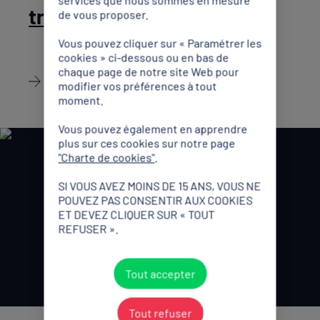
transitions
de vous proposer.
Vous pouvez cliquer sur « Paramétrer les
cookies » ci-dessous ou en bas de
chaque page de notre site Web pour
Découvrir
modifier vos préférences à tout
moment.
Vous pouvez également en apprendre
plus sur ces cookies sur notre page
"Charte de cookies"
.
SI VOUS AVEZ MOINS DE 15 ANS, VOUS NE
POUVEZ PAS CONSENTIR AUX COOKIES
ET DEVEZ CLIQUER SUR « TOUT
REFUSER ».
Tout accepter
Tout refuser