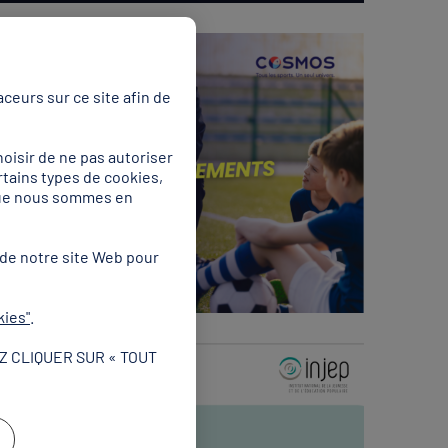
ceurs sur ce site afin de
oisir de ne pas autoriser
rtains types de cookies,
 que nous sommes en
 de notre site Web pour
kies"
.
Z CLIQUER SUR « TOUT