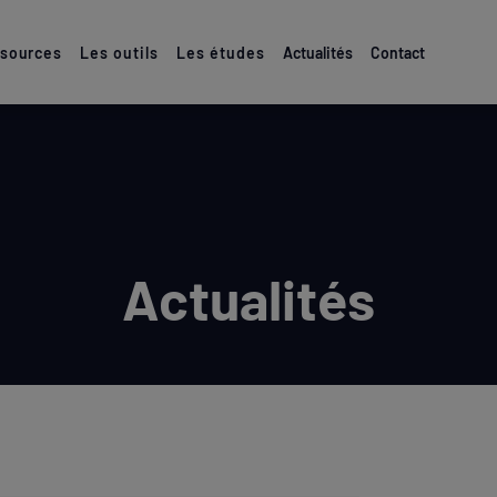
ssources
Les outils
Les études
Actualités
Contact
Actualités