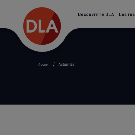
Paramétrer les cookies
Découvrir le DLA
Les re
Accueil
Actualités