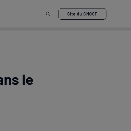
Ouvrir la recherche
Site du CNOSF
ans le