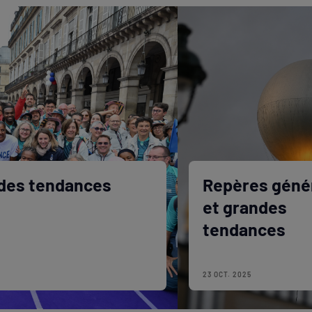
ndes tendances
Repères géné
et grandes
tendances
23 OCT. 2025