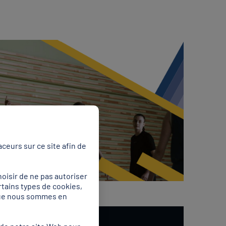
ceurs sur ce site afin de
oisir de ne pas autoriser
rtains types de cookies,
 que nous sommes en