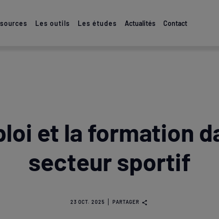
ssources
Les outils
Les études
Actualités
Contact
loi et la formation d
secteur sportif
23 OCT. 2025
PARTAGER