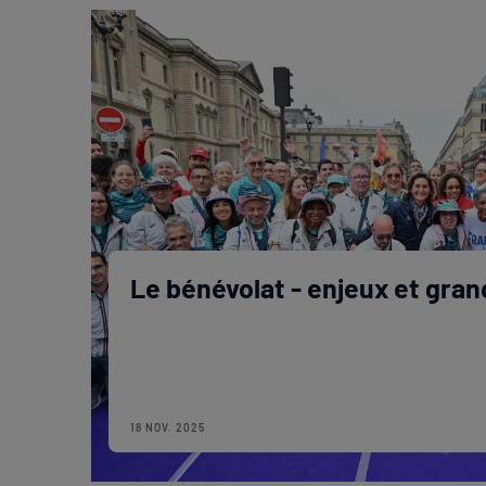
Le bénévolat - enjeux et gra
18 NOV. 2025