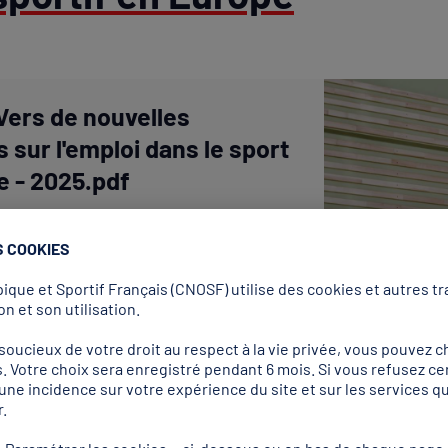
Vers de nouvelles
s sur l'emploi dans le sport
e - 2025.pdf
S COOKIES
que et Sportif Français (CNOSF) utilise des cookies et autres tra
n et son utilisation.
Télécharger
ucieux de votre droit au respect à la vie privée, vous pouvez ch
. Votre choix sera enregistré pendant 6 mois. Si vous refusez ce
r une incidence sur votre expérience du site et sur les services
.