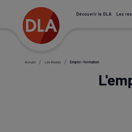
Paramétrer les cookies
Découvrir le DLA
Les re
Accueil
Les études
Emploi - formation
L'emp