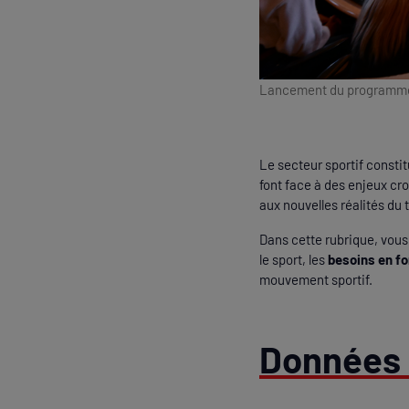
Lancement du programme 
Le secteur sportif consti
font face à des enjeux cr
aux nouvelles réalités du t
Dans cette rubrique, vou
le sport, les
besoins en f
mouvement sportif.
Données c