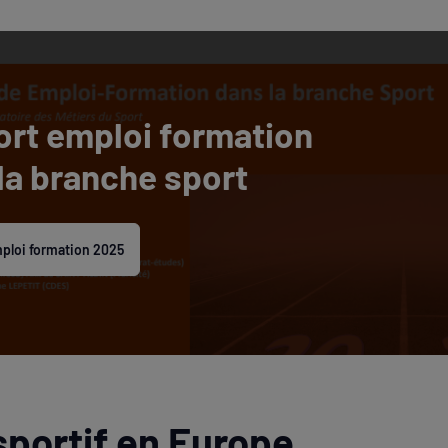
rt emploi formation
la branche sport
ploi formation 2025
sportif en Europe