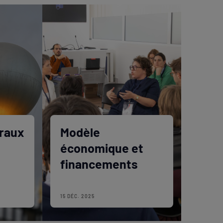
raux
Modèle
économique et
financements
15 DÉC. 2025