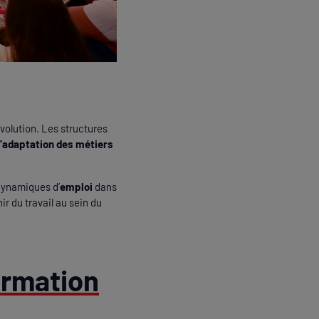
volution. Les structures
 d’adaptation des métiers
dynamiques d’
emploi
dans
ir du travail au sein du
ormation