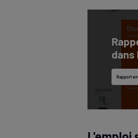
Rappo
dans 
Rapport em
L'emploi 