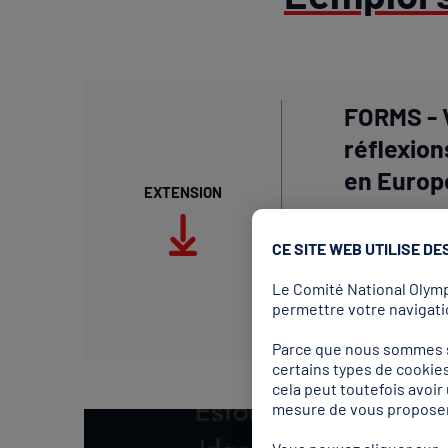
FORMS - 
réflexion
en Europ
EXTENSION
CE SITE WEB UTILISE DE
Le Comité National Olympi
permettre votre navigatio
Parce que nous sommes so
certains types de cookies
cela peut toutefois avoi
mesure de vous proposer